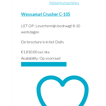
Ijsblokjesmachines
Wessamat Crusher C-105
LET OP: Levertermijn bedraagt 8-10
werkdagen
De brochure is in het Duits
€
1,810.00
excl. btw
Availability:
Op voorraad
Toevoegen aan winkelwagen