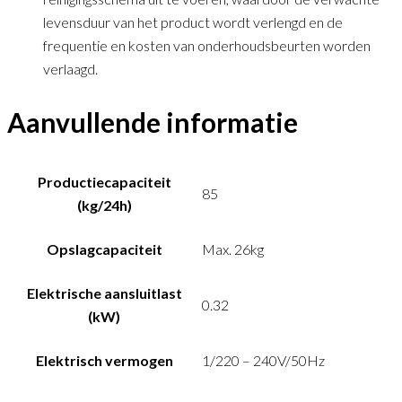
levensduur van het product wordt verlengd en de
frequentie en kosten van onderhoudsbeurten worden
verlaagd.
Aanvullende informatie
Productiecapaciteit
85
(kg/24h)
Opslagcapaciteit
Max. 26kg
Elektrische aansluitlast
0.32
(kW)
Elektrisch vermogen
1/220 – 240V/50Hz