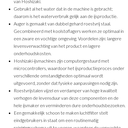
van Hoshizaki.
Gebruikt al het water dat in de machine is gebracht;
daarom is het waterverbruik gelijk aan de ijsproductie.
Auger is gemaakt van dubbel gehard roestvrij staal.
Gecombineerd met koolstoflagers werken ze optimaal in
een zware en vochtige omgeving. Voordelen zijn: langere
levensverwachting van het product en lagere
onderhoudskosten.
Hoshizaki-ijsmachines zijn computergestuurd met
microcontrollers, waardoor het ijsproductieproces onder
verschillende omstandigheden optimaal wordt
uitgevoerd, zonder dat fysieke aanpassingen nodig zijn.
Roestvrijstalen vijzel en verdamper van hoge kwaliteit
verhogen de levensduur van deze componenten en de
hele ijsmaker en verminderen dure onderhoudsbezoeken.
Een gemakkelijk schoon te maken luchtfilter stelt
eindgebruikers in staat om een ​​routinematig
reinigingsschema uit te voeren, waardoor de verwachte