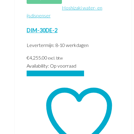
Hoshizaki water- en
ijsdispenser
DIM-30DE-2
Levertermijn: 8-10 werkdagen
€
4,255.00
excl. btw
Availability:
Op voorraad
Toevoegen aan winkelwagen