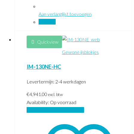
Aan verlanglijst toevoegen
Vergelijk
Quickview
Gewone ijsblokjes
IM-130NE-HC
Levertermijn: 2-4 werkdagen
€
4,941.00
excl. btw
Availability:
Op voorraad
Toevoegen aan winkelwagen