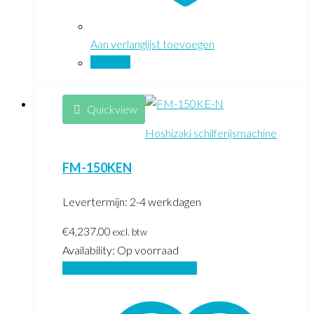
Aan verlanglijst toevoegen
Vergelijk
Quickview
Hoshizaki schilferijsmachine
FM-150KEN
Levertermijn: 2-4 werkdagen
€
4,237.00
excl. btw
Availability:
Op voorraad
Toevoegen aan winkelwagen