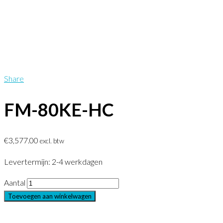
Share
FM-80KE-HC
€
3,577.00
excl. btw
Levertermijn: 2-4 werkdagen
Aantal
Toevoegen aan winkelwagen