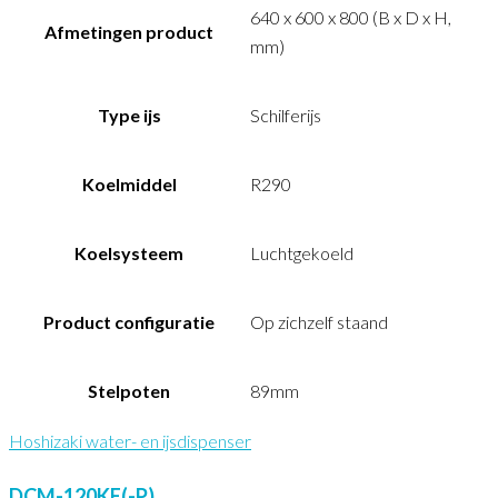
640 x 600 x 800 (B x D x H,
Afmetingen product
mm)
Type ijs
Schilferijs
Koelmiddel
R290
Koelsysteem
Luchtgekoeld
Product configuratie
Op zichzelf staand
Stelpoten
89mm
Hoshizaki water- en ijsdispenser
DCM-120KE(-P)