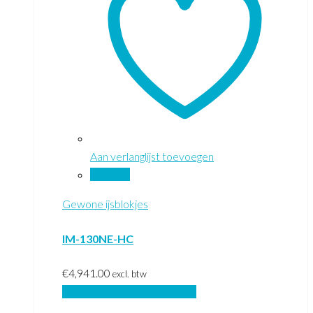
Aan verlanglijst toevoegen
Vergelijk
Gewone ijsblokjes
IM-130NE-HC
€
4,941.00
excl. btw
Toevoegen aan winkelwagen