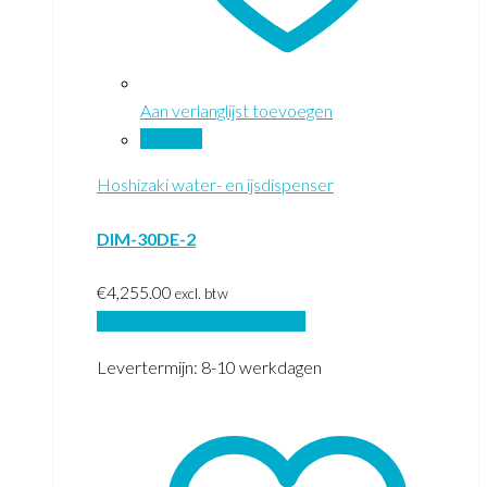
Aan verlanglijst toevoegen
Vergelijk
Hoshizaki water- en ijsdispenser
DIM-30DE-2
€
4,255.00
excl. btw
Toevoegen aan winkelwagen
Levertermijn: 8-10 werkdagen