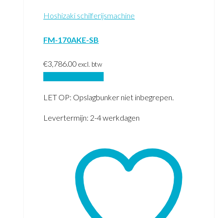
Hoshizaki schilferijsmachine
FM-170AKE-SB
€
3,786.00
excl. btw
Opties selecteren
LET OP: Opslagbunker niet inbegrepen.
Levertermijn: 2-4 werkdagen