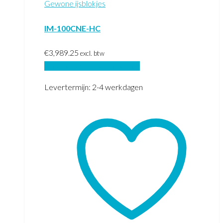
Gewone ijsblokjes
IM-100CNE-HC
€
3,989.25
excl. btw
Toevoegen aan winkelwagen
Levertermijn: 2-4 werkdagen