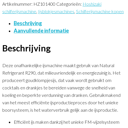
Artikelnummer:
HZ101400
Categorieën:
Hoshizaki
schilferijsmachine
,
Ijsblokjesmachines
,
Schilferijsmachine kopen
Beschrijving
Aanvullende informatie
Beschrijving
Deze onafhankelijke ijsmachine maakt gebruik van Natural
Refrigerant R290, dat milieuvriendelijk en energiezuinig is. Het
produceert goudklompjesijs, dat vaak wordt gebruikt om
cocktails en drankjes te bereiden vanwege de snelheid van
koeling en beperkte verdunning van dranken. Gebruikmakend
van het meest efficiënte ijsproductieproces door het unieke
boorsysteem, is het waterverbruik gelijk aan de ijsproductie.
Efficiënt ijs maken dankzij het unieke FM-vijzelsysteem