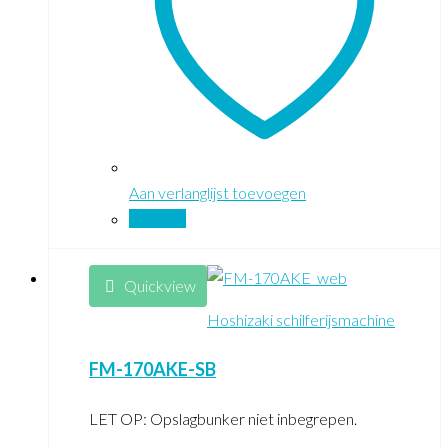
Aan verlanglijst toevoegen
Vergelijk
Quickview
Hoshizaki schilferijsmachine
FM-170AKE-SB
LET OP: Opslagbunker niet inbegrepen.