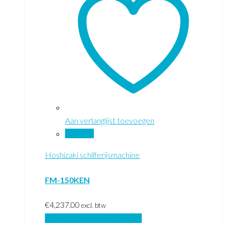
Aan verlanglijst toevoegen
Vergelijk
Hoshizaki schilferijsmachine
FM-150KEN
€
4,237.00
excl. btw
Toevoegen aan winkelwagen