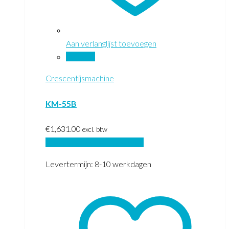
Aan verlanglijst toevoegen
Vergelijk
Crescentijsmachine
KM-55B
€
1,631.00
excl. btw
Toevoegen aan winkelwagen
Levertermijn: 8-10 werkdagen