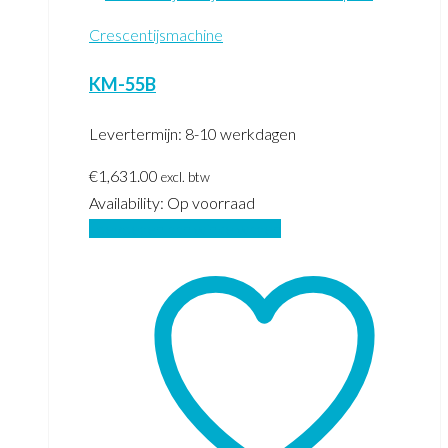
Crescentijsmachine
KM-55B
Levertermijn: 8-10 werkdagen
€
1,631.00
excl. btw
Availability:
Op voorraad
Toevoegen aan winkelwagen