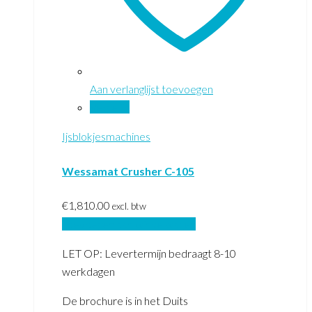
Aan verlanglijst toevoegen
Vergelijk
Ijsblokjesmachines
Wessamat Crusher C-105
€
1,810.00
excl. btw
Toevoegen aan winkelwagen
LET OP: Levertermijn bedraagt 8-10
werkdagen
De brochure is in het Duits