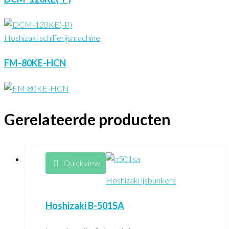
Hoshizaki schilferijsmachine
FM-80KE-HCN
Gerelateerde producten
Quickview
Hoshizaki ijsbunkers
Hoshizaki B-501SA