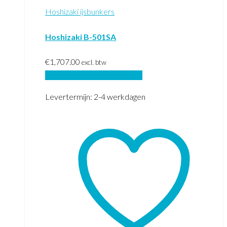
Hoshizaki ijsbunkers
Hoshizaki B-501SA
€
1,707.00
excl. btw
Toevoegen aan winkelwagen
Levertermijn: 2-4 werkdagen