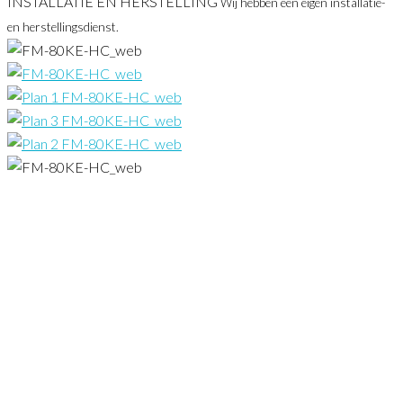
INSTALLATIE EN HERSTELLING
Wij hebben een eigen installatie-
en herstellingsdienst.